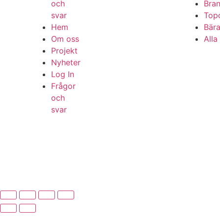
och
Bran
svar
Top
Hem
Bära
Om oss
Alla
Projekt
Nyheter
Log In
Frågor
och
svar