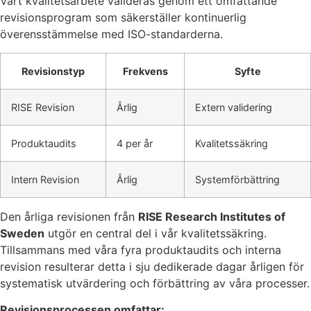
Vårt kvalitetsarbete valideras genom ett omfattande
revisionsprogram som säkerställer kontinuerlig
överensstämmelse med ISO-standarderna.
Revisionstyp
Frekvens
Syfte
RISE Revision
Årlig
Extern validering
Produktaudits
4 per år
Kvalitetssäkring
Intern Revision
Årlig
Systemförbättring
Den årliga revisionen från
RISE Research Institutes of
Sweden
utgör en central del i vår kvalitetssäkring.
Tillsammans med våra fyra produktaudits och interna
revision resulterar detta i sju dedikerade dagar årligen för
systematisk utvärdering och förbättring av våra processer.
Revisionsprocessen omfattar: