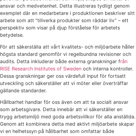
ansvar och medvetenhet. Detta illustreras tydligt genom
exemplet där en medarbetare i produktionen beskriver sitt
arbete som att “tillverka produkter som räddar liv” – ett
perspektiv som visar på djup förståelse för arbetets
betydelse.
För att säkerställa att vårt kvalitets- och miljöarbete håller
högsta standard genomför vi regelbundna revisioner och
audits. Detta inkluderar både externa granskningar f
rån
RISE Research Institutes of Sweden
och interna kontroller.
Dessa granskningar ger oss värdefull input för fortsatt
utveckling och säkerställer att vi möter eller överträffar
gällande standarder.
Hållbarhet handlar för oss även om att ta socialt ansvar
som arbetsgivare. Detta innebär att vi säkerställer en
trygg arbetsmiljö med goda arbetsvillkor för alla anställda.
Genom att kombinera detta med aktivt miljöarbete skapar
vi en helhetssyn på hållbarhet som omfattar både