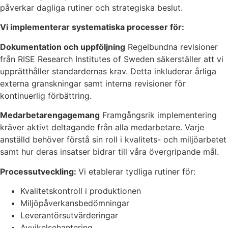
påverkar dagliga rutiner och strategiska beslut.
Vi implementerar systematiska processer för:
Dokumentation och uppföljning
Regelbundna revisioner
från RISE Research Institutes of Sweden säkerställer att vi
upprätthåller standardernas krav. Detta inkluderar årliga
externa granskningar samt interna revisioner för
kontinuerlig förbättring.
Medarbetarengagemang
Framgångsrik implementering
kräver aktivt deltagande från alla medarbetare. Varje
anställd behöver förstå sin roll i kvalitets- och miljöarbetet
samt hur deras insatser bidrar till våra övergripande mål.
Processutveckling:
Vi etablerar tydliga rutiner för:
Kvalitetskontroll i produktionen
Miljöpåverkansbedömningar
Leverantörsutvärderingar
Avvikelsehantering