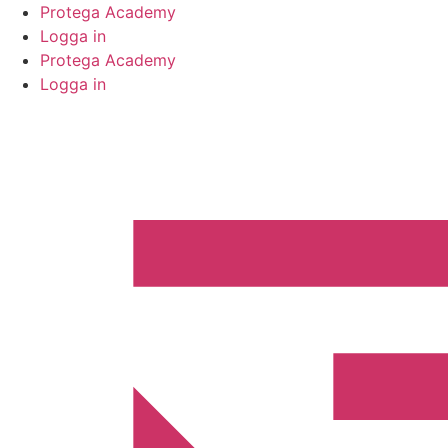
Hoppa
Protega Academy
till
Logga in
innehåll
Protega Academy
Logga in