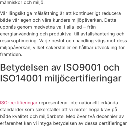
människor och miljö.
Vår långsiktiga målsättning är att kontinuerligt reducera
både vår egen och våra kunders miljöpåverkan. Detta
uppnås genom medvetna val i alla led – från
energianvändning och produktval till avfallshantering och
resursoptimering. Varje beslut och handling vägs mot dess
miljöpåverkan, vilket säkerställer en hållbar utveckling för
framtiden.
Betydelsen av ISO9001 och
ISO14001 miljöcertifieringar
ISO-certifieringar
representerar internationellt erkända
standarder som säkerställer att vi möter höga krav på
både kvalitet och miljöarbete. Med över två decennier av
erfarenhet kan vi intyga betydelsen av dessa certifieringar