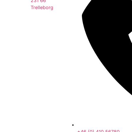
231 66
Trelleborg
+46 (0) 410 56780