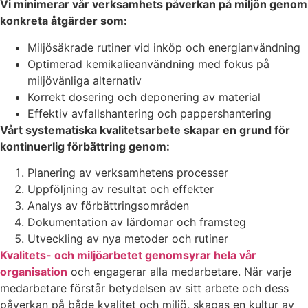
Vi minimerar vår verksamhets påverkan på miljön genom
konkreta åtgärder som:
Miljösäkrade rutiner vid inköp och energianvändning
Optimerad kemikalieanvändning med fokus på
miljövänliga alternativ
Korrekt dosering och deponering av material
Effektiv avfallshantering och pappershantering
Vårt systematiska kvalitetsarbete skapar en grund för
kontinuerlig förbättring genom:
Planering av verksamhetens processer
Uppföljning av resultat och effekter
Analys av förbättringsområden
Dokumentation av lärdomar och framsteg
Utveckling av nya metoder och rutiner
Kvalitets- och miljöarbetet genomsyrar hela vår
organisation
och engagerar alla medarbetare. När varje
medarbetare förstår betydelsen av sitt arbete och dess
påverkan på både kvalitet och miljö, skapas en kultur av