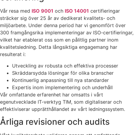
Vår resa med
ISO 9001
och
ISO 14001
certifieringar
sträcker sig över 25 år av dedikerat kvalitets- och
miljöarbete. Under denna period har vi genomfört över
300 framgångsrika implementeringar av ISO-certifieringar,
vilket har etablerat oss som en pålitlig partner inom
kvalitetsledning. Detta långsiktiga engagemang har
resulterat i:
Utveckling av robusta och effektiva processer
Skräddarsydda lösningar för olika branscher
Kontinuerlig anpassning till nya standarder
Expertis inom implementering och underhåll
Vår omfattande erfarenhet har omsatts i vårt
egenutvecklade IT-verktyg TIM, som digitaliserar och
effektiviserar upprätthållandet av vårt ledningssystem.
Årliga revisioner och audits