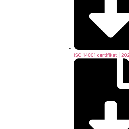
ISO 14001 certifikat | 2