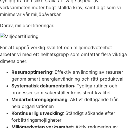
synliggöra och säkerställa att varje aspekt av
verksamheten möter högt ställda krav, samtidigt som vi
minimerar vår miljöpåverkan.
Därav, miljöcertifieringar.
För att uppnå verklig kvalitet och miljömedvetenhet
arbetar vi med ett helhetsgrepp som omfattar flera viktiga
dimensioner:
Resursoptimering
: Effektiv användning av resurser
genom smart energianvändning och rätt produktval
Systematisk dokumentation
: Tydliga rutiner och
processer som säkerställer konsistent kvalitet
Medarbetarengagemang
: Aktivt deltagande från
hela organisationen
Kontinuerlig utveckling
: Ständigt sökande efter
förbättringsmöjligheter
Miljömedveten verksamhet
: Aktiv reducering av