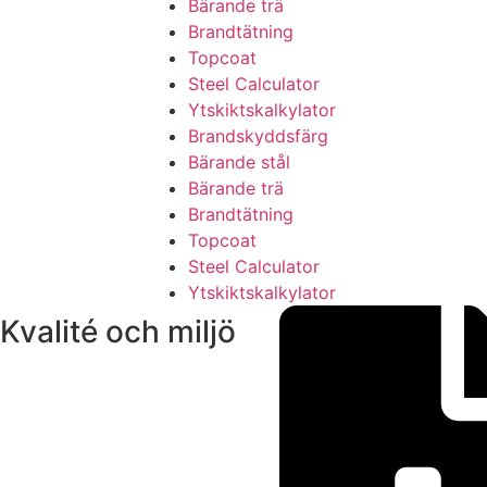
Bärande trä
Brandtätning
Topcoat
Steel Calculator
Ytskiktskalkylator
Brandskyddsfärg
Bärande stål
Bärande trä
Brandtätning
Topcoat
Steel Calculator
Ytskiktskalkylator
Kvalité och miljö