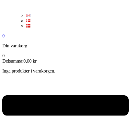
0
Din varukorg
0
Delsumma:
0,00
kr
Inga produkter i varukorgen.