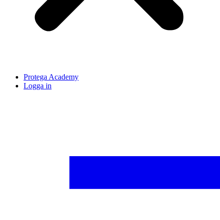
Protega Academy
Logga in