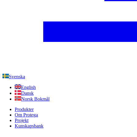
Svenska
English
Dansk
Norsk Bokmål
Produkter
Om Protega
Projekt
Kunskapsbank