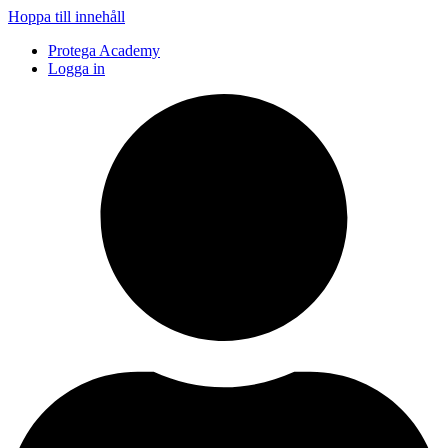
Hoppa till innehåll
Protega Academy
Logga in