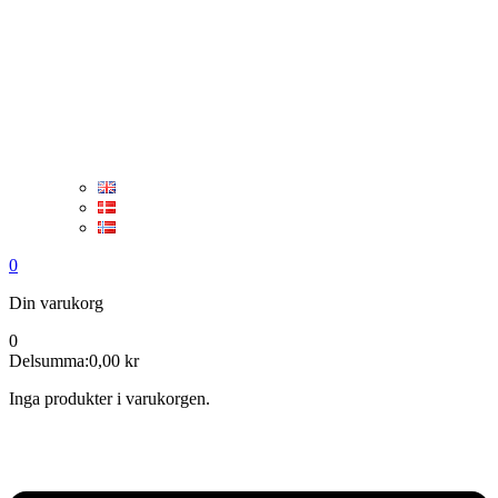
0
Din varukorg
0
Delsumma:
0,00
kr
Inga produkter i varukorgen.