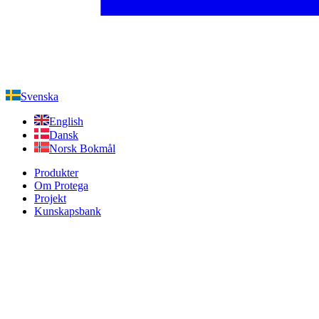
Svenska
English
Dansk
Norsk Bokmål
Produkter
Om Protega
Projekt
Kunskapsbank