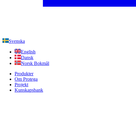
Svenska
English
Dansk
Norsk Bokmål
Produkter
Om Protega
Projekt
Kunskapsbank