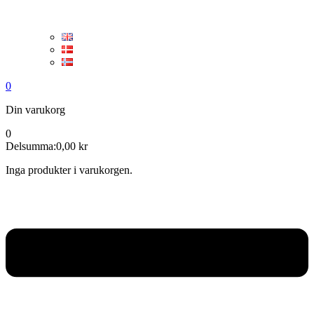
0
Din varukorg
0
Delsumma:
0,00
kr
Inga produkter i varukorgen.