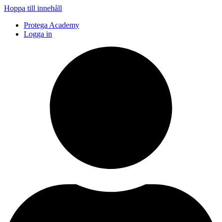
Hoppa till innehåll
Protega Academy
Logga in