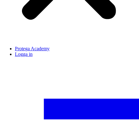
Protega Academy
Logga in