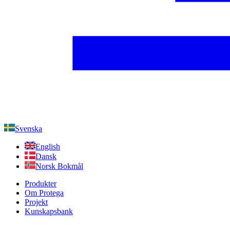
Svenska
English
Dansk
Norsk Bokmål
Produkter
Om Protega
Projekt
Kunskapsbank