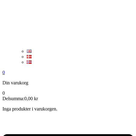
0
Din varukorg
0
Delsumma:
0,00
kr
Inga produkter i varukorgen.