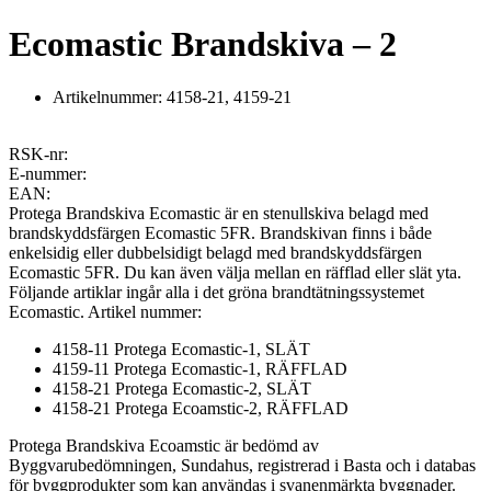
Ecomastic Brandskiva – 2
Artikelnummer:
4158-21
,
4159-21
RSK-nr:
E-nummer:
EAN:
Protega Brandskiva Ecomastic är en stenullskiva belagd med
brandskyddsfärgen Ecomastic 5FR. Brandskivan finns i både
enkelsidig eller dubbelsidigt belagd med brandskyddsfärgen
Ecomastic 5FR. Du kan även välja mellan en räfflad eller slät yta.
Följande artiklar ingår alla i det gröna brandtätningssystemet
Ecomastic. Artikel nummer:
4158-11 Protega Ecomastic-1, SLÄT
4159-11 Protega Ecomastic-1, RÄFFLAD
4158-21 Protega Ecomastic-2, SLÄT
4158-21 Protega Ecoamstic-2, RÄFFLAD
Protega Brandskiva Ecoamstic är bedömd av
Byggvarubedömningen, Sundahus, registrerad i Basta och i databas
för byggprodukter som kan användas i svanenmärkta byggnader.