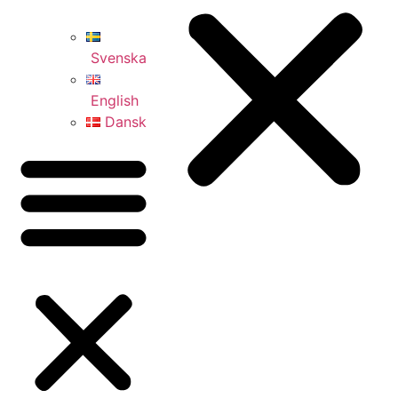
Svenska
English
Dansk