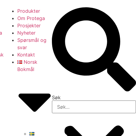
Produkter
Om Protega
Prosjekter
a
Nyheter
Spørsmål og
svar
sk
Kontakt
Norsk
Bokmål
Søk