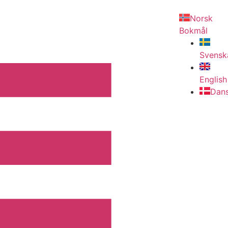
Norsk
Bokmål
Svensk
English
Dan