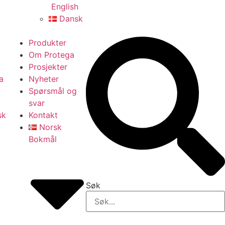
English
Dansk
Produkter
Om Protega
Prosjekter
a
Nyheter
Spørsmål og
svar
sk
Kontakt
Norsk
Bokmål
Søk