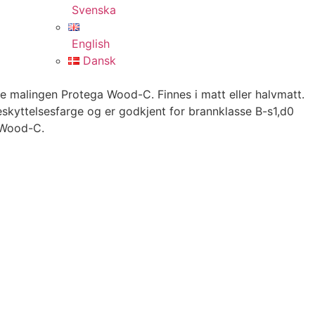
Svenska
English
Dansk
e malingen Protega Wood-C. Finnes i matt eller halvmatt.
skyttelsesfarge og er godkjent for brannklasse B-s1,d0
 Wood-C.