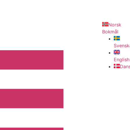
Norsk
Bokmål
Svensk
English
Dan