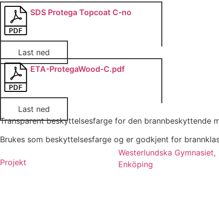
SDS Protega Topcoat C-no
Last ned
ETA-ProtegaWood-C.pdf
Last ned
Transparent beskyttelsesfarge for den brannbeskyttende ma
Brukes som beskyttelsesfarge og er godkjent for brannk
Westerlundska Gymnasiet,
Projekt
Enköping