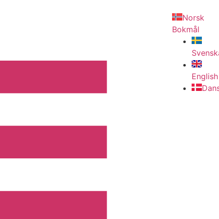
Norsk
Bokmål
Svensk
English
Dan