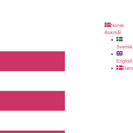
Norsk
Bokmål
Svensk
English
Dan