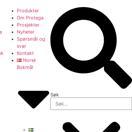
Produkter
Om Protega
Prosjekter
a
Nyheter
Spørsmål og
svar
sk
Kontakt
Norsk
Bokmål
Søk