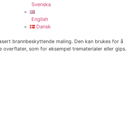
Svenska
English
Dansk
asert brannbeskyttende maling. Den kan brukes for å
e overflater, som for eksempel trematerialer eller gips.