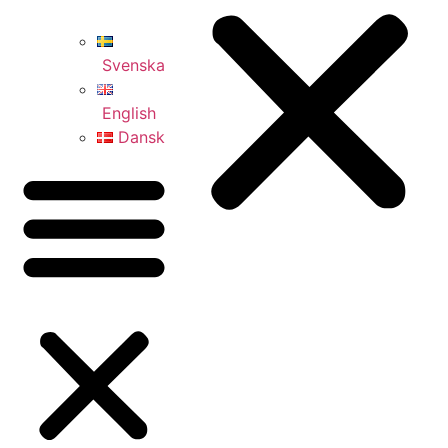
Svenska
English
Dansk