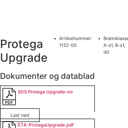
Artikelnummer:
Brannklass
Protega
1132-00
A-s1
,
B-s1
,
d0
Upgrade
Dokumenter og datablad
SDS Protega Upgrade-no
Last ned
ETA-ProtegaUpgrade.pdf