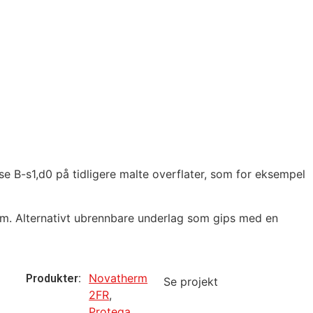
e B-s1,d0 på tidligere malte overflater, som for eksempel
mm. Alternativt ubrennbare underlag som gips med en
Novatherm
Produkter:
Se projekt
2FR
,
Protega