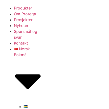
Produkter
Om Protega
Prosjekter
Nyheter
Spørsmål og
svar
Kontakt
Norsk
Bokmål