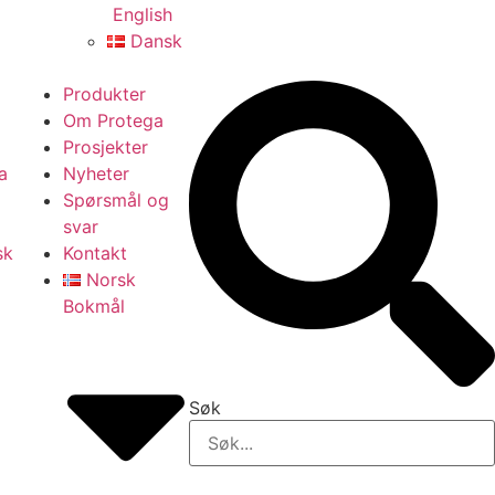
English
Dansk
Produkter
Om Protega
Prosjekter
a
Nyheter
Spørsmål og
svar
sk
Kontakt
Norsk
Bokmål
Søk