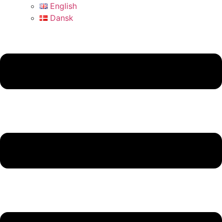
English
Dansk