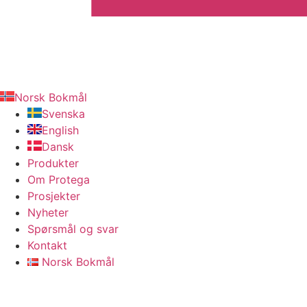
Norsk Bokmål
Svenska
English
Dansk
Produkter
Om Protega
Prosjekter
Nyheter
Spørsmål og svar
Kontakt
Norsk Bokmål