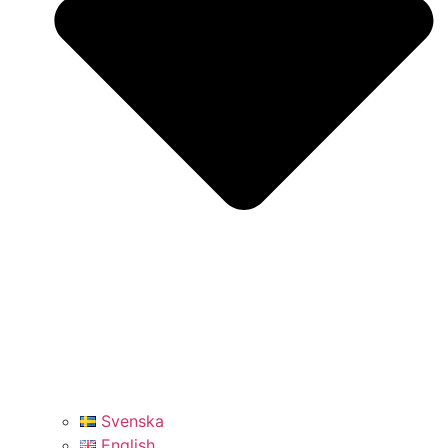
Svenska
English