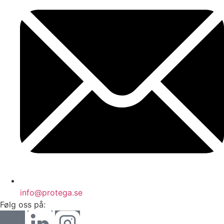
info@protega.se
Følg oss på: