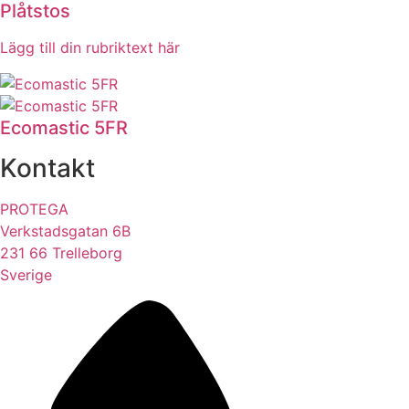
Plåtstos
Lägg till din rubriktext här
Ecomastic 5FR
Kontakt
PROTEGA
Verkstadsgatan 6B
231 66 Trelleborg
Sverige