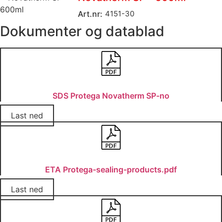
Art.nr:
4151-30
Dokumenter og datablad
SDS Protega Novatherm SP-no
Last ned
ETA Protega-sealing-products.pdf
Last ned