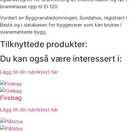
brannklasse opp til EI 120.
Vurdert av Byggvarubedomningen, Sundahus, registrert i
Basta og i databasen for byggevarer som kan brukes i
svanemerkede bygg.
Tilknyttede produkter:
Du kan også være interessert i:
Lägg till din rubriktext här
Firebag
Lägg till din rubriktext här