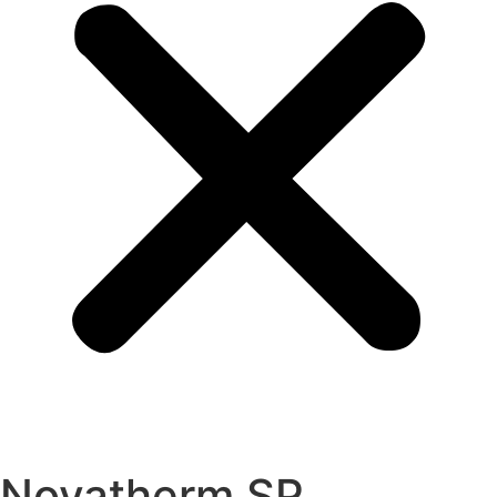
Novatherm SP