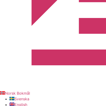
Norsk Bokmål
Svenska
English