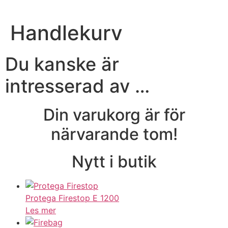
Handlekurv
Du kanske är
intresserad av …
Din varukorg är för
närvarande tom!
Nytt i butik
Protega Firestop E 1200
Les mer