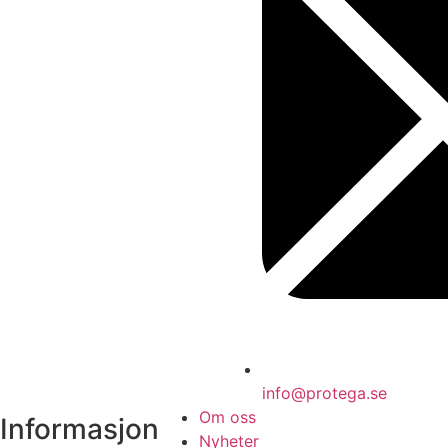
info@protega.se
Om oss
Informasjon
Nyheter