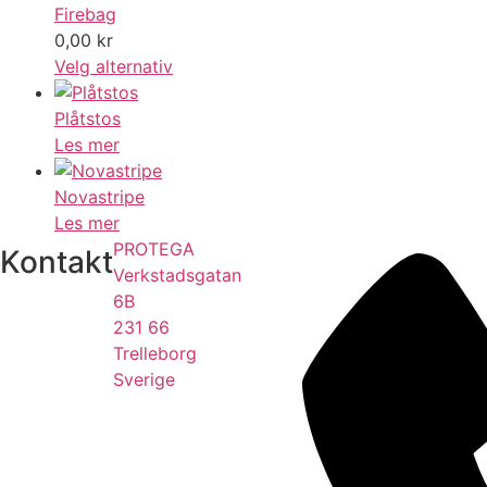
Firebag
0,00
kr
Velg alternativ
Plåtstos
Les mer
Novastripe
Les mer
PROTEGA
Kontakt
Verkstadsgatan
6B
231 66
Trelleborg
Sverige