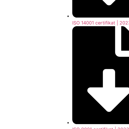
ISO 14001 certifikat | 20