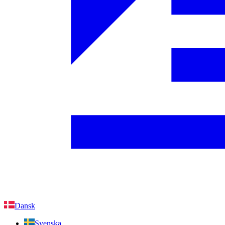
Dansk
Svenska