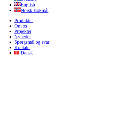
English
Norsk Bokmål
Produkter
Om os
Projekter
Nyheder
Spørgsmål og svar
Kontakt
Dansk