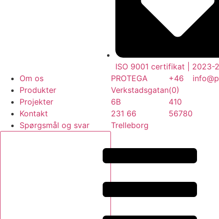
ISO 9001 certifikat | 2023-
Om os
PROTEGA
+46
info@p
Produkter
Verkstadsgatan
(0)
Projekter
6B
410
Kontakt
231 66
56780
Spørgsmål og svar
Trelleborg