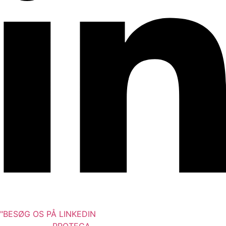
"BESØG OS PÅ LINKEDIN