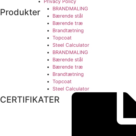
Privacy Policy
BRANDMALING
Produkter
Bærende stål
Bærende træ
Brandtætning
Topcoat
Steel Calculator
BRANDMALING
Bærende stål
Bærende træ
Brandtætning
Topcoat
Steel Calculator
CERTIFIKATER