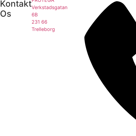
PROTEGA
Kontakt
Verkstadsgatan
Os
6B
231 66
Trelleborg