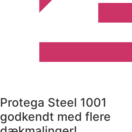
Protega Steel 1001
godkendt med flere
dækmalinger!