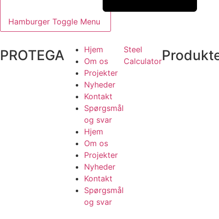
Hamburger Toggle Menu
Hjem
Steel
PROTEGA
Produkt
Om os
Calculator
Projekter
Nyheder
Kontakt
Spørgsmål
og svar
Hjem
Om os
Projekter
Nyheder
Kontakt
Spørgsmål
og svar