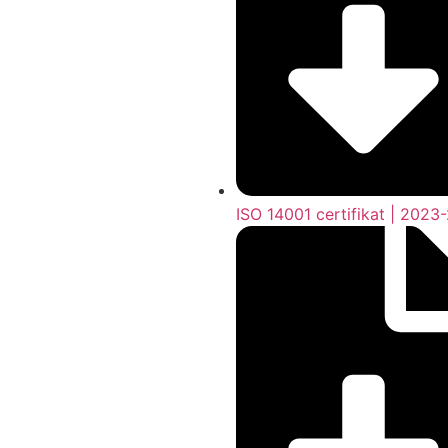
ISO 14001 certifikat | 2023