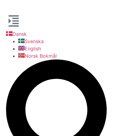
Dansk
Svenska
English
Norsk Bokmål