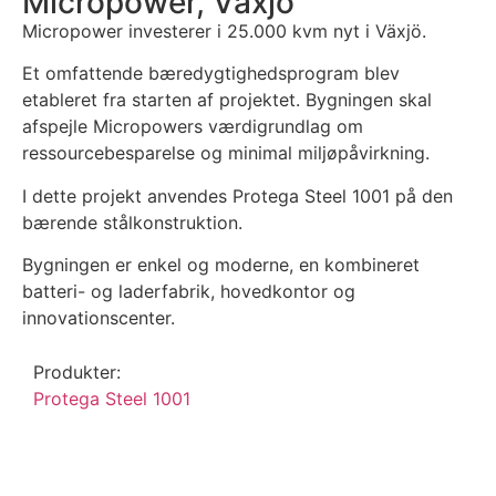
Micropower, Växjö
Micropower investerer i 25.000 kvm nyt i Växjö.
Et omfattende bæredygtighedsprogram blev
etableret fra starten af projektet. Bygningen skal
afspejle Micropowers værdigrundlag om
ressourcebesparelse og minimal miljøpåvirkning.
I dette projekt anvendes Protega Steel 1001 på den
bærende stålkonstruktion.
Bygningen er enkel og moderne, en kombineret
batteri- og laderfabrik, hovedkontor og
innovationscenter.
Produkter:
Protega Steel 1001