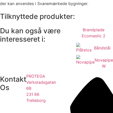
der kan anvendes i Svanemærkede bygninger.
Tilknyttede produkter:
Du kan også være
Brandplade
Ecomastic 2
interesseret i:
Båndstål
Novapipe
W
PROTEGA
Kontakt
Verkstadsgatan
Os
6B
231 66
Trelleborg