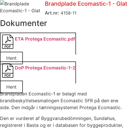
Brandplade Ecomastic-1 - Glat
Art.nr:
4158-11
Dokumenter
ETA Protega Ecomastic.pdf
Hent
DoP Protega Ecomastic-1-2
Hent
Brandpladen Ecomastic-1 er belagt med
brandbeskyttelsesmalingen Ecomastic 5FR på den ene
side. Den indgår i tætningssystemet Protega Ecomastic.
Den er vurderet af Byggvarubedömningen, Sundahus,
registreret i Basta og er i databasen for byggeprodukter,