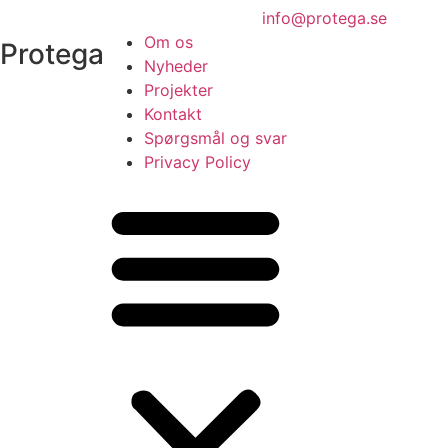
info@protega.se
Om os
Protega
Nyheder
Projekter
Kontakt
Spørgsmål og svar
Privacy Policy