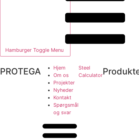
Hamburger Toggle Menu
Hjem
Steel
PROTEGA
Produkt
Om os
Calculator
Projekter
Nyheder
Kontakt
Spørgsmål
og svar