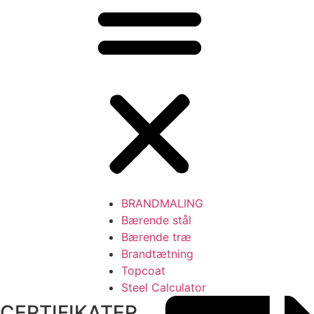
BRANDMALING
Bærende stål
Bærende træ
Brandtætning
Topcoat
Steel Calculator
CERTIFIKATER