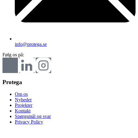
info@protega.se
Følg os på:
Protega
Om os
Nyheder
Projekter
Kontakt
Spørgsmål og svar
Privacy Policy