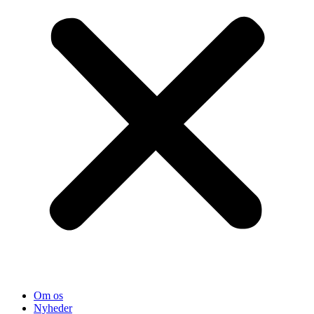
Om os
Nyheder