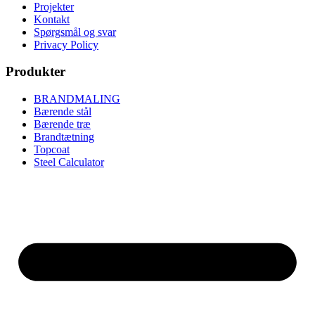
Projekter
Kontakt
Spørgsmål og svar
Privacy Policy
Produkter
BRANDMALING
Bærende stål
Bærende træ
Brandtætning
Topcoat
Steel Calculator