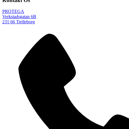
Kontakt Os
PROTEGA
Verkstadsgatan 6B
231 66 Trelleborg