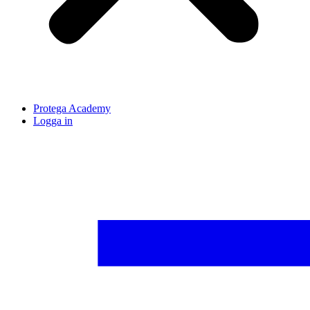
Protega Academy
Logga in