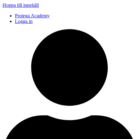
Hoppa till innehåll
Protega Academy
Logga in