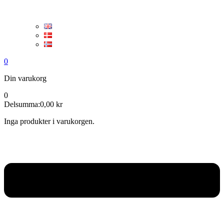
0
Din varukorg
0
Delsumma:
0,00
kr
Inga produkter i varukorgen.