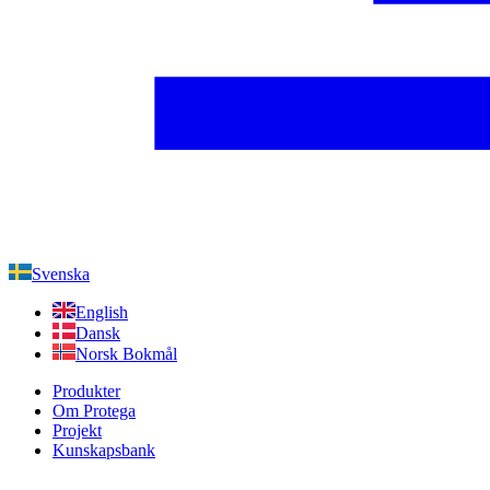
Svenska
English
Dansk
Norsk Bokmål
Produkter
Om Protega
Projekt
Kunskapsbank