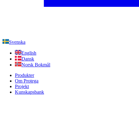
Svenska
English
Dansk
Norsk Bokmål
Produkter
Om Protega
Projekt
Kunskapsbank