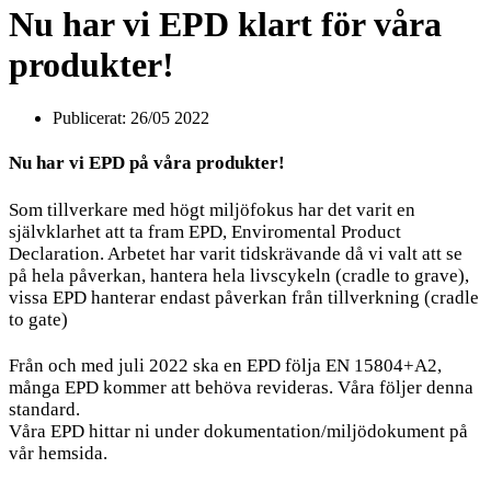
Nu har vi EPD klart för våra
produkter!
Publicerat:
26/05 2022
Nu har vi EPD på våra produkter!
Som tillverkare med högt miljöfokus har det varit en
självklarhet att ta fram EPD, Enviromental Product
Declaration. Arbetet har varit tidskrävande då vi valt att se
på hela påverkan, hantera hela livscykeln (cradle to grave),
vissa EPD hanterar endast påverkan från tillverkning (cradle
to gate)
Från och med juli 2022 ska en EPD följa EN 15804+A2,
många EPD kommer att behöva revideras. Våra följer denna
standard.
Våra EPD hittar ni under dokumentation/miljödokument på
vår hemsida.