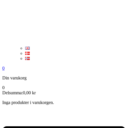
0
Din varukorg
0
Delsumma:
0,00
kr
Inga produkter i varukorgen.