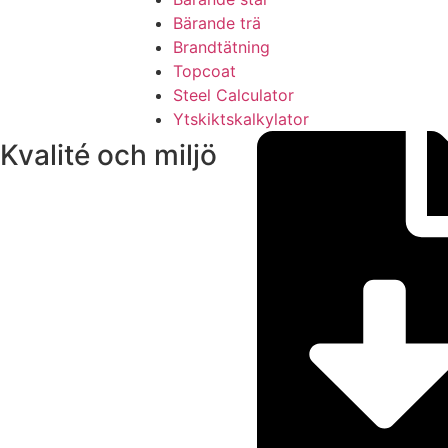
Bärande trä
Brandtätning
Topcoat
Steel Calculator
Ytskiktskalkylator
Kvalité och miljö