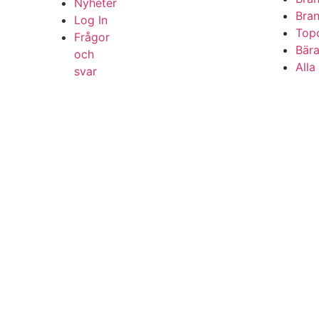
Nyheter
Bran
Log In
Top
Frågor
Bära
och
Alla
svar