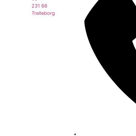
231 66
Trelleborg