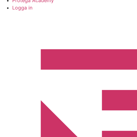
Protega Academy
Logga in