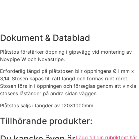
Dokument & Datablad
Plåtstos förstärker öppning i gipsvägg vid montering av
Novpipe W och Novastripe.
Erforderlig längd på plåtstosen blir öppningens Ø i mm x
3,14. Stosen kapas till rätt längd och formas runt röret.
Stosen förs in i öppningen och förseglas genom att vinkla
stosens låständer på andra sidan väggen.
Plåtstos säljs i längder av 120x1000mm.
Tillhörande produkter:
Du kanske även är
Lägg till din rubriktext här