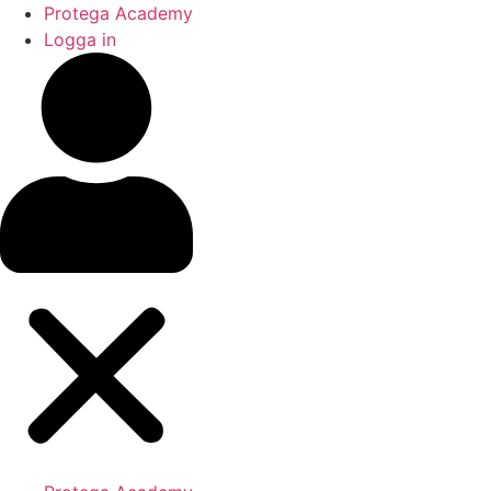
Hoppa
Protega Academy
till
Logga in
innehåll