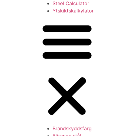
Steel Calculator
Ytskiktskalkylator
Brandskyddsfärg
Bärande stål