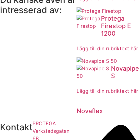
intresserad av:
Protega
Firestop E
1200
Lägg till din rubriktext här
Novapipe
S
Lägg till din rubriktext här
Novaflex
PROTEGA
Kontakt
Verkstadsgatan
6B